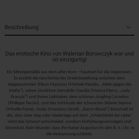
Beschreibung
Das erotische Kino von Walerian Borowczyk war und
ist einzigartig!
Ein Sittengemälde aus dem alten Rom – hautnah für die Gegenwart.
Es erzählt die Geschichte der Dreierbeziehung zwischen dem
sieggewohnten Tribun Macarius (Michele Placido, „Allein gegen die
Mafia“), seiner sinnlichen Gemahlin Claudia (Marina Pierro, „Lady
Dracula“) und ihrem Liebhaber,
dem schönen Jüngling Cornelius
(Philippe Taccini), und des Schicksals der schwarzen Sklavin Sepora
(Mireille Pame). Ovids (Massimo Girotti, „Baron Blood“) Botschaft ist
die, dass über Sieg oder Niederlage auf dem „Schlachtfeld der Liebe“
nicht das Schwert entscheidet, sondern Einfühlungsvermögen und
Sinneslust. Kein Wunder, dass ihn Kaiser Augustus im Jahr 8. n. Chr. in
die Verbannung schickte.