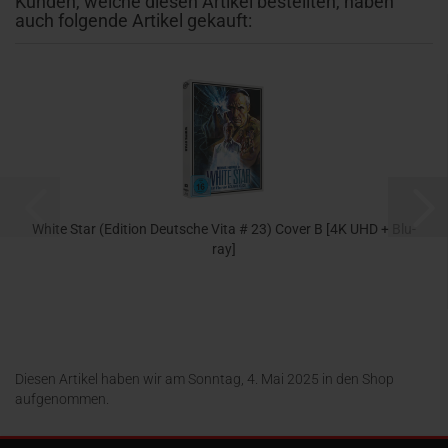
Kunden, welche diesen Artikel bestellten, haben
auch folgende Artikel gekauft:
White Star (Edition Deutsche Vita # 23) Cover B [4K UHD + Blu-
ray]
35,99 EUR
Diesen Artikel haben wir am Sonntag, 4. Mai 2025 in den Shop
aufgenommen.