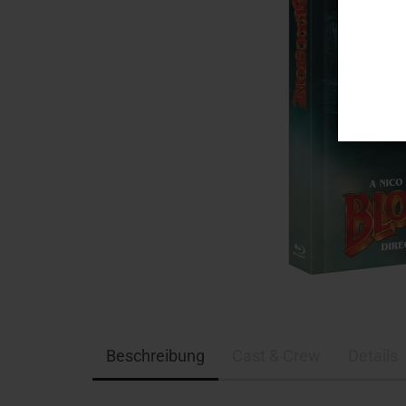
Beschreibung
Cast & Crew
Details