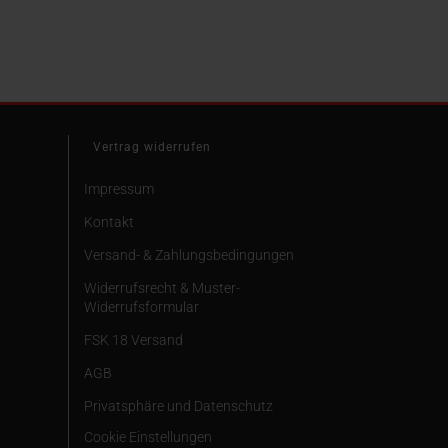
95 EUR
33 Stück]
Vertrag widerrufen
Impressum
Kontakt
Versand- & Zahlungsbedingungen
Widerrufsrecht & Muster-
Widerrufsformular
FSK 18 Versand
AGB
Privatsphäre und Datenschutz
Cookie Einstellungen