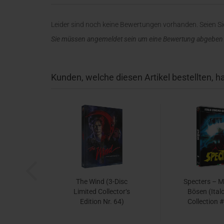
Leider sind noch keine Bewertungen vorhanden. Seien Sie
Sie müssen angemeldet sein um eine Bewertung abgeben
Kunden, welche diesen Artikel bestellten, h
The Wind (3-Disc
Specters – M
Limited Collector‘s
Bösen (Ital
Edition Nr. 64)
Collection #
[Limitiert auf 333
ray
Stück - Cover C] - DIE