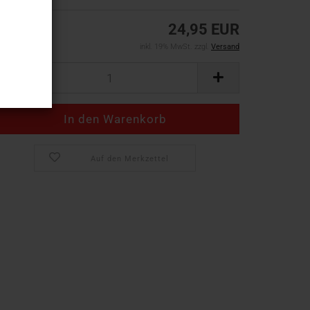
24,95 EUR
inkl. 19% MwSt. zzgl.
Versand
Auf den Merkzettel