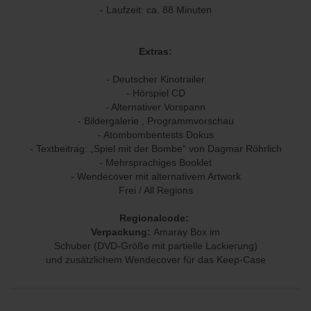
- Laufzeit: ca. 88 Minuten
Extras:
- Deutscher Kinotrailer
- Hörspiel CD
- Alternativer Vorspann
- Bildergalerie , Programmvorschau
- Atombombentests Dokus
- Textbeitrag: „Spiel mit der Bombe“ von Dagmar Röhrlich
- Mehrsprachiges Booklet
- Wendecover mit alternativem Artwork
Frei / All Regions
Regionalcode:
Verpackung:
Amaray Box im
Schuber (DVD-Größe mit partielle Lackierung)
und zusätzlichem Wendecover für das Keep-Case