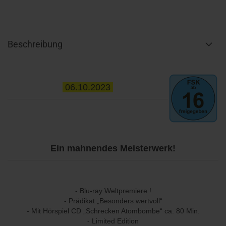
Beschreibung
06.10.2023
Ein mahnendes Meisterwerk!
- Blu-ray Weltpremiere !
- Prädikat „Besonders wertvoll“
- Mit Hörspiel CD „Schrecken Atombombe“ ca. 80 Min.
- Limited Edition