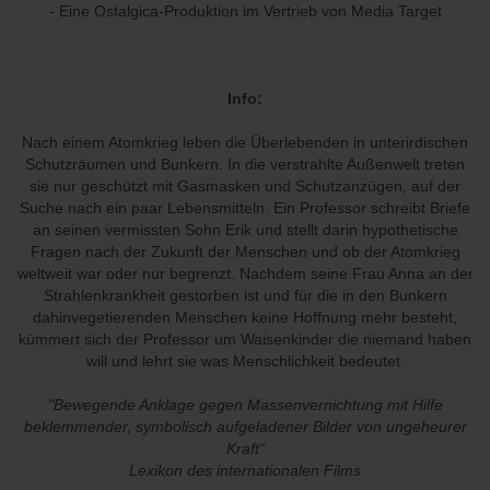
- Eine Ostalgica-Produktion im Vertrieb von Media Target
Info:
Nach einem Atomkrieg leben die Überlebenden in unterirdischen
Schutzräumen und Bunkern. In die verstrahlte Außenwelt treten
sie nur geschützt mit Gasmasken und Schutzanzügen, auf der
Suche nach ein paar Lebensmitteln. Ein Professor schreibt Briefe
an seinen vermissten Sohn Erik und stellt darin hypothetische
Fragen nach der Zukunft der Menschen und ob der Atomkrieg
weltweit war oder nur begrenzt. Nachdem seine Frau Anna an der
Strahlenkrankheit gestorben ist und für die in den Bunkern
dahinvegetierenden Menschen keine Hoffnung mehr besteht,
kümmert sich der Professor um Waisenkinder die niemand haben
will und lehrt sie was Menschlichkeit bedeutet.
"Bewegende Anklage gegen Massenvernichtung mit Hilfe
beklemmender, symbolisch aufgeladener Bilder von ungeheurer
Kraft“
Lexikon des internationalen Films