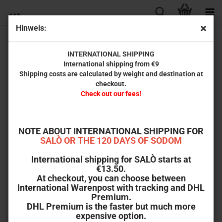
Hinweis:
Creepozoids (Dual-Disc-Set) inkl. Bonusfilm: Shadowzone
INTERNATIONAL SHIPPING
International shipping from €9
Shipping costs are calculated by weight and destination at
checkout.
Check out our fees!
NOTE ABOUT INTERNATIONAL SHIPPING FOR
SALÒ OR THE 120 DAYS OF SODOM
International shipping for SALÒ starts at
€13.50.
At checkout, you can choose between
International Warenpost with tracking and DHL
Premium.
DHL Premium is the faster but much more
expensive option.