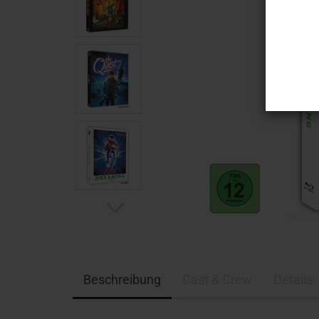
Beschreibung
Cast & Crew
Details: