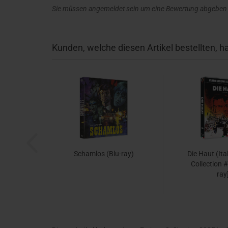
Sie müssen angemeldet sein um eine Bewertung abgeben
Kunden, welche diesen Artikel bestellten, h
Schamlos (Blu-ray)
Die Haut (It
Collection #
ray
23,95 EUR
26,66