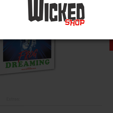
Extras: