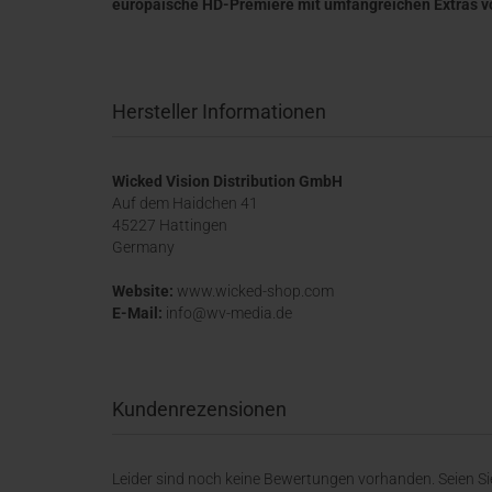
europäische HD-Premiere mit umfangreichen Extras vo
Hersteller Informationen
Wicked Vision Distribution GmbH
Auf dem Haidchen 41
45227 Hattingen
Germany
Website:
www.wicked-shop.com
E-Mail:
info@wv-media.de
Kundenrezensionen
Leider sind noch keine Bewertungen vorhanden. Seien Sie