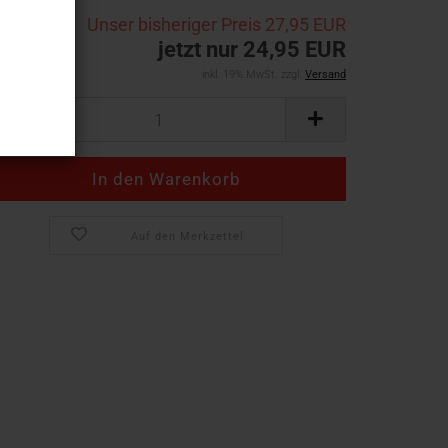
Unser bisheriger Preis
27,95 EUR
jetzt nur 24,95 EUR
inkl. 19% MwSt. zzgl.
Versand
Auf den Merkzettel