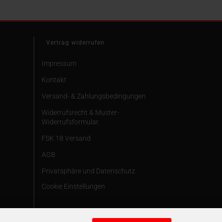
Vertrag widerrufen
Impressum
Kontakt
Versand- & Zahlungsbedingungen
Widerrufsrecht & Muster-
Widerrufsformular
FSK 18 Versand
AGB
Privatsphäre und Datenschutz
Cookie Einstellungen