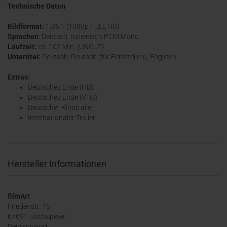
Technische Daten
Bildformat:
1,85:1 (1080p FULL HD)
Sprachen
: Deutsch, Italienisch PCM Mono
Laufzeit:
ca. 102 Min. (UNCUT)
Untertitel:
Deutsch, Deutsch (für Fehlstellen), Englisch
Extras:
Deutsches Ende (HD)
Deutsches Ende (VHS)
Deutscher Kinotrailer
Internationaler Trailer
Hersteller Informationen
filmArt
Friedenstr. 45
67691 Hochspeyer
Deutschland