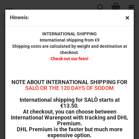
Hinweis:
Die Klette (Standard Edition)
INTERNATIONAL SHIPPING
International shipping from €9
Shipping costs are calculated by weight and destination at
checkout.
Check out our fees!
NOTE ABOUT INTERNATIONAL SHIPPING FOR
SALÒ OR THE 120 DAYS OF SODOM
International shipping for SALÒ starts at
€13.50.
At checkout, you can choose between
International Warenpost with tracking and DHL
Premium.
DHL Premium is the faster but much more
expensive option.