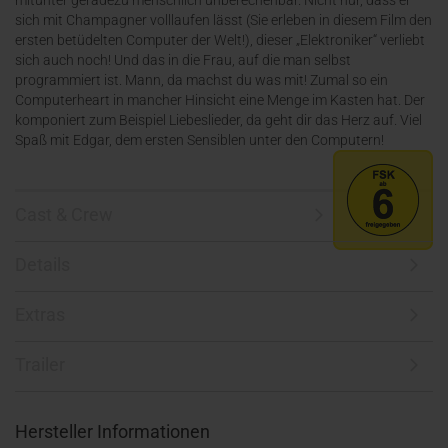
mitunter geradezu menschlich unberechenbar. Nicht nur, dass er
sich mit Champagner volllaufen lässt (Sie erleben in diesem Film den
ersten betüdelten Computer der Welt!), dieser „Elektroniker“ verliebt
sich auch noch! Und das in die Frau, auf die man selbst
programmiert ist. Mann, da machst du was mit! Zumal so ein
Computerheart in mancher Hinsicht eine Menge im Kasten hat. Der
komponiert zum Beispiel Liebeslieder, da geht dir das Herz auf. Viel
Spaß mit Edgar, dem ersten Sensiblen unter den Computern!
Cast & Crew
Details
Extras
Trailer
Hersteller Informationen