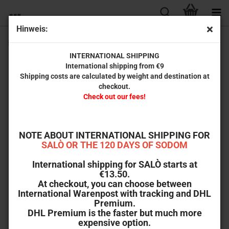
Hinweis:
Electric Dreams (Standard Edition)
INTERNATIONAL SHIPPING
International shipping from €9
Shipping costs are calculated by weight and destination at
checkout.
Check out our fees!
NOTE ABOUT INTERNATIONAL SHIPPING FOR
SALÒ OR THE 120 DAYS OF SODOM
International shipping for SALÒ starts at
€13.50.
At checkout, you can choose between
International Warenpost with tracking and DHL
Premium.
DHL Premium is the faster but much more
expensive option.