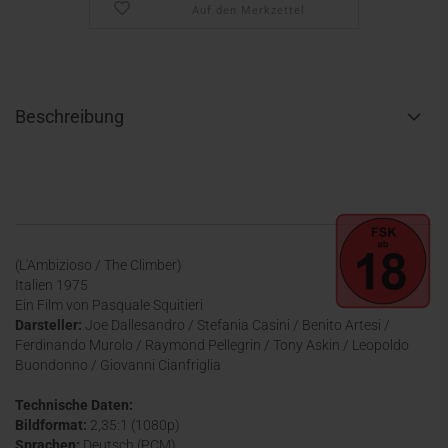
Auf den Merkzettel
Beschreibung
(L'Ambizioso / The Climber)
Italien 1975
Ein Film von Pasquale Squitieri
Darsteller:
Joe Dallesandro / Stefania Casini / Benito Artesi /
Ferdinando Murolo / Raymond Pellegrin / Tony Askin / Leopoldo
Buondonno / Giovanni Cianfriglia
Technische Daten:
Bildformat:
2,35:1 (1080p)
Sprachen:
Deutsch (PCM)