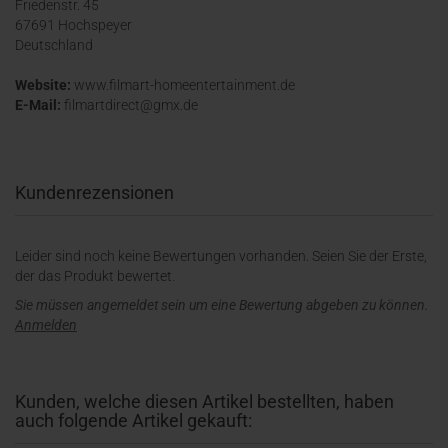
Friedenstr. 45
67691 Hochspeyer
Deutschland
Website:
www.filmart-homeentertainment.de
E-Mail:
filmartdirect@gmx.de
Kundenrezensionen
Leider sind noch keine Bewertungen vorhanden. Seien Sie der Erste,
der das Produkt bewertet.
Sie müssen angemeldet sein um eine Bewertung abgeben zu können.
Anmelden
Kunden, welche diesen Artikel bestellten, haben
auch folgende Artikel gekauft: