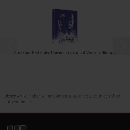
Abraxas - Retter des Universums (Uncut Version, Blu-ray)
14,95 EUR
Diesen Artikel haben wir am Samstag, 29. März 2025 in den Shop
aufgenommen.