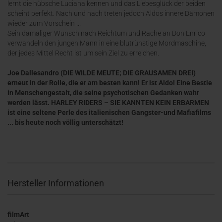
lernt die hübsche Luciana kennen und das Liebesglück der beiden
scheint perfekt. Nach und nach treten jedoch Aldos innere Dämonen
wieder zum Vorschein ...
Sein damaliger Wunsch nach Reichtum und Rache an Don Enrico
verwandeln den jungen Mann in eine blutrünstige Mordmaschine,
der jedes Mittel Recht ist um sein Ziel zu erreichen.
Joe Dallesandro (DIE WILDE MEUTE; DIE GRAUSAMEN DREI)
erneut in der Rolle, die er am besten kann! Er ist Aldo! Eine Bestie
in Menschengestalt, die seine psychotischen Gedanken wahr
werden lässt. HARLEY RIDERS – SIE KANNTEN KEIN ERBARMEN
ist eine seltene Perle des italienischen Gangster-und Mafiafilms
... bis heute noch völlig unterschätzt!
Hersteller Informationen
filmArt