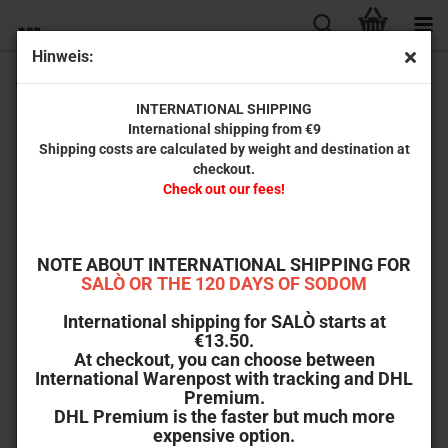
Hinweis:
Lisa - Stimme des Todes (Thrill Kill Collection #03)
INTERNATIONAL SHIPPING
International shipping from €9
Shipping costs are calculated by weight and destination at
checkout.
Check out our fees!
NOTE ABOUT INTERNATIONAL SHIPPING FOR
SALÒ OR THE 120 DAYS OF SODOM
International shipping for SALÒ starts at
€13.50.
At checkout, you can choose between
International Warenpost with tracking and DHL
Premium.
DHL Premium is the faster but much more
expensive option.