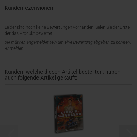
Kundenrezensionen
Leider sind noch keine Bewertungen vorhanden. Seien Sie der Erste,
der das Produkt bewertet.
Sie müssen angemeldet sein um eine Bewertung abgeben zu können.
Anmelden
Kunden, welche diesen Artikel bestellten, haben
auch folgende Artikel gekauft: