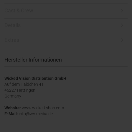
Cast & Crew
Details
Extras
Hersteller Informationen
Wicked Vision Distribution GmbH
Auf dem Haidchen 41
45227 Hattingen
Germany
Website:
www.wicked-shop.com
E-Mail:
info@wv-media.de