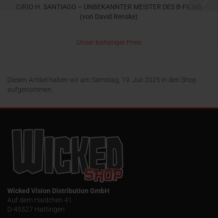
CIRIO H. SANTIAGO – UNBEKANNTER MEISTER DES B-FILMS
(von David Renske)
Unser bisheriger Preis
9,50 EUR
jetzt nur 5,00 EUR
Diesen Artikel haben wir am Samstag, 19. Juli 2025 in den Shop
aufgenommen.
Wicked Vision Distribution GmbH
Auf dem Haidchen 41
D-45527 Hattingen