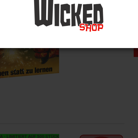
A - LIMITIERT AUF 500 STÜCK