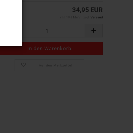
34,95 EUR
inkl. 19% MwSt. zzgl.
Versand
Auf den Merkzettel