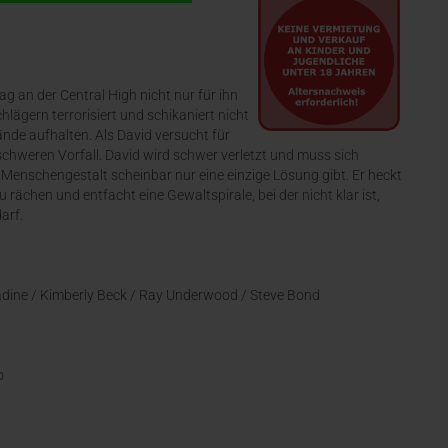
tag an der Central High nicht nur für ihn
lägern terrorisiert und schikaniert nicht
ände aufhalten. Als David versucht für
schweren Vorfall. David wird schwer verletzt und muss sich
 Menschengestalt scheinbar nur eine einzige Lösung gibt. Er heckt
 rächen und entfacht eine Gewaltspirale, bei der nicht klar ist,
arf.
radine / Kimberly Beck / Ray Underwood / Steve Bond
o