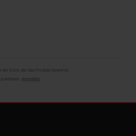
 der Erste, der das Produkt bewertet.
 zu können.
Anmelden