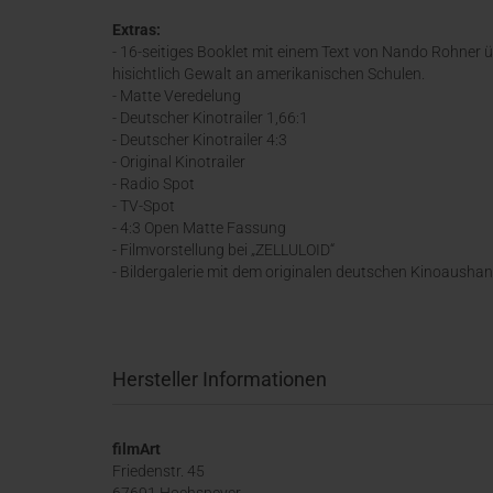
Extras:
- 16-seitiges Booklet mit einem Text von Nando Rohner ü
hisichtlich Gewalt an amerikanischen Schulen.
- Matte Veredelung
- Deutscher Kinotrailer 1,66:1
- Deutscher Kinotrailer 4:3
- Original Kinotrailer
- Radio Spot
- TV-Spot
- 4:3 Open Matte Fassung
- Filmvorstellung bei „ZELLULOID“
- Bildergalerie mit dem originalen deutschen Kinoausha
Hersteller Informationen
filmArt
Friedenstr. 45