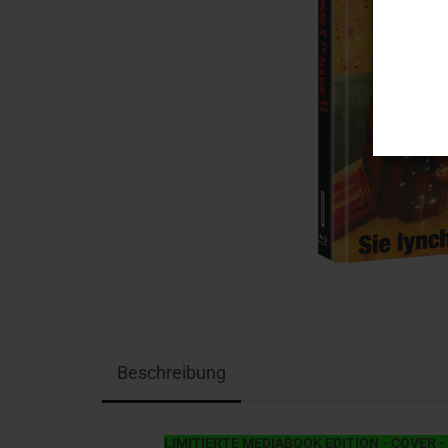
Beschreibung
LIMITIERTE MEDIABOOK EDITION - COVER - 