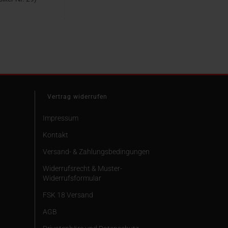
ok, Cover C]
95 EUR
Vertrag widerrufen
Impressum
Kontakt
Versand- & Zahlungsbedingungen
Widerrufsrecht & Muster-
Widerrufsformular
FSK 18 Versand
AGB