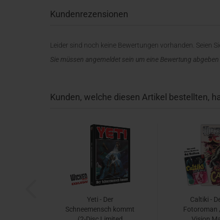
Kundenrezensionen
Leider sind noch keine Bewertungen vorhanden. Seien Sie
Sie müssen angemeldet sein um eine Bewertung abgeben
Kunden, welche diesen Artikel bestellten, h
Yeti - Der
Caltiki - D
Schneemensch kommt
Fotoroman /
(2-Disc Limited
Vision M