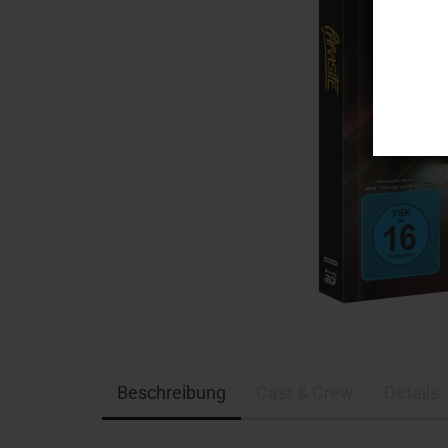
Beschreibung
Cast & Crew
Details