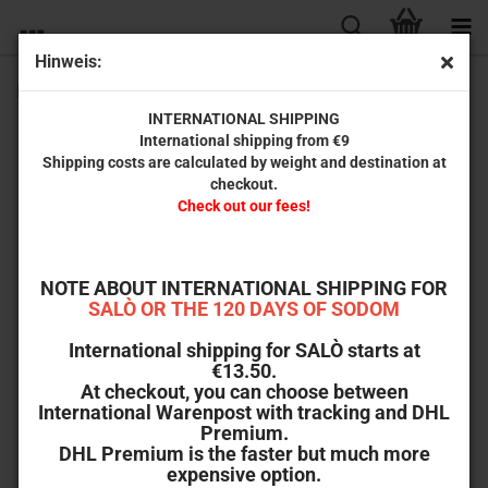
Hinweis:
Perdita Durango (Limited T-Shirt)
INTERNATIONAL SHIPPING
International shipping from €9
Shipping costs are calculated by weight and destination at
checkout.
Check out our fees!
NOTE ABOUT INTERNATIONAL SHIPPING FOR
SALÒ OR THE 120 DAYS OF SODOM
International shipping for SALÒ starts at
€13.50.
At checkout, you can choose between
International Warenpost with tracking and DHL
Premium.
DHL Premium is the faster but much more
expensive option.