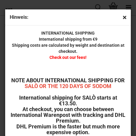
Hinweis:
Scanavo 1-Disc Blu-ray Ersatzbox
INTERNATIONAL SHIPPING
International shipping from €9
Shipping costs are calculated by weight and destination at
checkout.
Check out our fees!
NOTE ABOUT INTERNATIONAL SHIPPING FOR
SALÒ OR THE 120 DAYS OF SODOM
International shipping for SALÒ starts at
€13.50.
At checkout, you can choose between
International Warenpost with tracking and DHL
Premium.
DHL Premium is the faster but much more
expensive option.