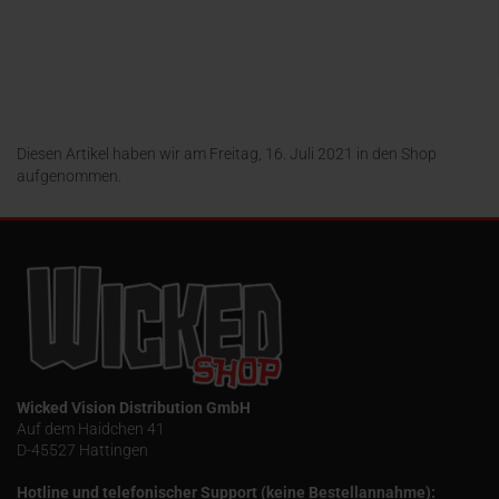
26,66 EUR
Diesen Artikel haben wir am Freitag, 16. Juli 2021 in den Shop
aufgenommen.
Wicked Vision Distribution GmbH
Auf dem Haidchen 41
D-45527 Hattingen
Hotline und telefonischer Support (keine Bestellannahme):