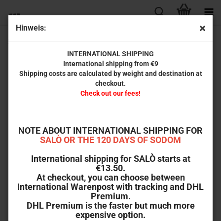
Hinweis:
Super Fly (Black Cinema Collection #22) [2-Disc Set]
INTERNATIONAL SHIPPING
International shipping from €9
Shipping costs are calculated by weight and destination at
checkout.
Check out our fees!
NOTE ABOUT INTERNATIONAL SHIPPING FOR
SALÒ OR THE 120 DAYS OF SODOM
International shipping for SALÒ starts at
€13.50.
At checkout, you can choose between
International Warenpost with tracking and DHL
Premium.
DHL Premium is the faster but much more
expensive option.