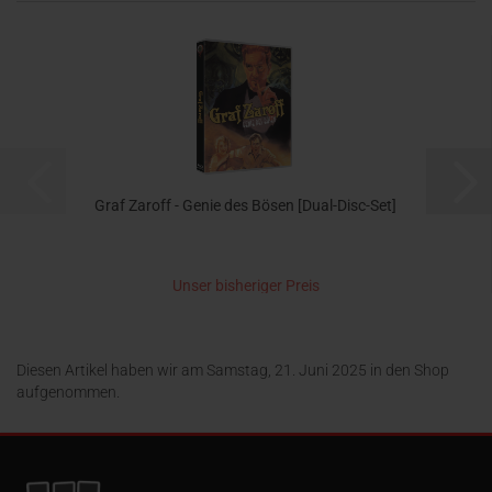
Graf Zaroff - Genie des Bösen [Dual-Disc-Set]
Unser bisheriger Preis
14,99 EUR
jetzt nur 9,95 EUR
Diesen Artikel haben wir am Samstag, 21. Juni 2025 in den Shop
aufgenommen.