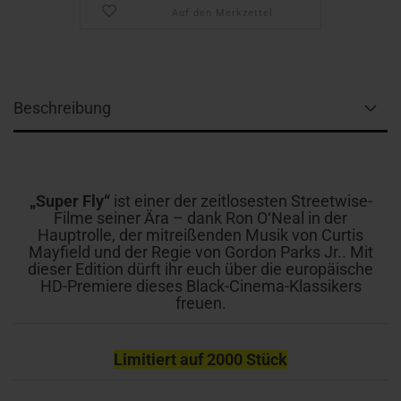
Auf den Merkzettel
Beschreibung
„Super Fly“
ist einer der zeitlosesten Streetwise-
Filme seiner Ära – dank Ron O‘Neal in der
Hauptrolle, der mitreißenden Musik von Curtis
Mayfield und der Regie von Gordon Parks Jr.. Mit
dieser Edition dürft ihr euch über die europäische
HD-Premiere dieses Black-Cinema-Klassikers
freuen.
Limitiert auf 2000 Stück