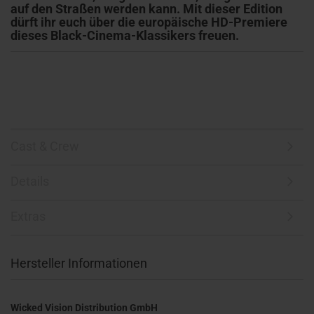
auf den Straßen werden kann. Mit dieser Edition
dürft ihr euch über die europäische HD-Premiere
dieses Black-Cinema-Klassikers freuen.
Cast & Crew
Details
Extras
Hersteller Informationen
Wicked Vision Distribution GmbH