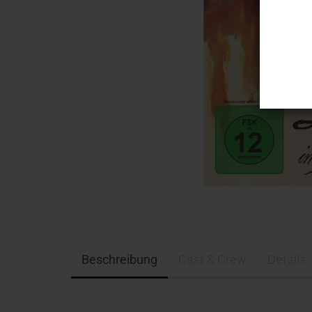
Beschreibung
Cast & Crew
Details