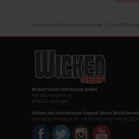
Unser bisher
29,95
24,99 EUR
jetzt nur 
Diesen Artikel haben wir am Sonntag, 29. Juni 2025 in
Wicked Vision Distribution GmbH
Auf dem Haidchen 41
D-45527 Hattingen
Hotline und telefonischer Support (keine Bestellanna
Montag bis Freitag (8:30 - 14:00 Uhr) unter +49 (0) 23