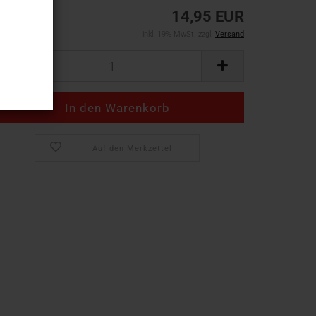
14,95 EUR
inkl. 19% MwSt. zzgl.
Versand
Auf den Merkzettel