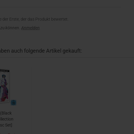
 der Erste, der das Produkt bewertet.
 zu können.
Anmelden
aben auch folgende Artikel gekauft:
 (Black
lection
sc Set]