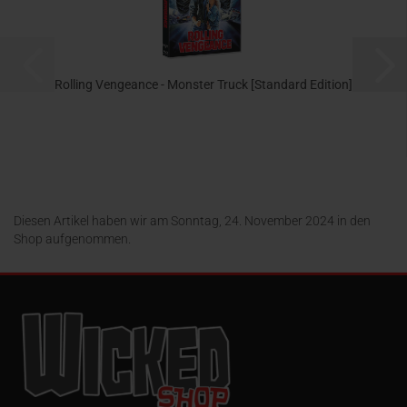
Rolling Vengeance - Monster Truck [Standard Edition]
14,95 EUR
Diesen Artikel haben wir am Sonntag, 24. November 2024 in den
Shop aufgenommen.