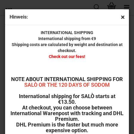
Hinweis:
Shadowzone (Full Moon Classic Selection Nr. 22) [Blu-ray]
INTERNATIONAL SHIPPING
International shipping from €9
Shipping costs are calculated by weight and destination at
checkout.
Check out our fees!
NOTE ABOUT INTERNATIONAL SHIPPING FOR
SALÒ OR THE 120 DAYS OF SODOM
International shipping for SALÒ starts at
€13.50.
At checkout, you can choose between
International Warenpost with tracking and DHL
Premium.
DHL Premium is the faster but much more
expensive option.